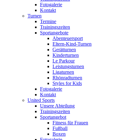
Fotogalerie
Kontakt
Turnen
Termine
Trainingszeiten
Sportangebote
Abenteuersport
Eltern-Kind-Turnen
Gerätturnen
Kinderturnen
Le Parkour
Leistungsturnen
Ligaturnen
Rhönradturnen
Styles for Kids
Fotogalerie
Kontakt
United Sports
Unsere Abteilung
Trainingszeiten
Sportangebot
Fitness für Frauen
Fußball
Boxen
Fotogalerie