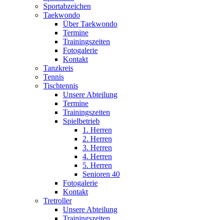
Sportabzeichen
Taekwondo
Über Taekwondo
Termine
Trainingszeiten
Fotogalerie
Kontakt
Tanzkreis
Tennis
Tischtennis
Unsere Abteilung
Termine
Trainingszeiten
Spielbetrieb
1. Herren
2. Herren
3. Herren
4. Herren
5. Herren
Senioren 40
Fotogalerie
Kontakt
Tretroller
Unsere Abteilung
Trainingszeiten