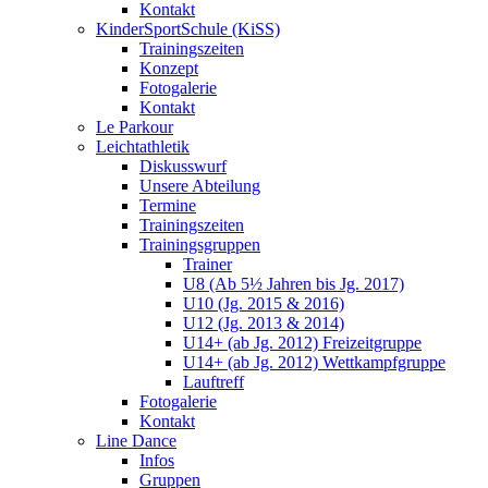
Kontakt
KinderSportSchule (KiSS)
Trainingszeiten
Konzept
Fotogalerie
Kontakt
Le Parkour
Leichtathletik
Diskusswurf
Unsere Abteilung
Termine
Trainingszeiten
Trainingsgruppen
Trainer
U8 (Ab 5½ Jahren bis Jg. 2017)
U10 (Jg. 2015 & 2016)
U12 (Jg. 2013 & 2014)
U14+ (ab Jg. 2012) Freizeitgruppe
U14+ (ab Jg. 2012) Wettkampfgruppe
Lauftreff
Fotogalerie
Kontakt
Line Dance
Infos
Gruppen