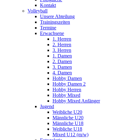
Kontakt
Volleyball
Unsere Abteilung
Trainingszeiten
Termine
Erwachsene
1. Herren
2. Herren
3. Herren
1. Damen
2. Damen
3. Damen
4. Damen
Hobby Damen
Hobby Damen 2
Hobby Herren
Hobby Mixed
Hobby Mixed Anfänger
Jugend
Weibliche U20
Männliche U20
Männliche U18
Weibliche U18
Mixed U12 (m/w)