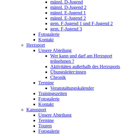
männl. D-Jugend
männl. D-Jugend 2
männl. E-Jugend 1
männl. E-Jugend 2
gem. F-Jugend 1 und F-Jugend 2
gem. F-Jugend 3
Fotogalerie
Kontakt
Herzsport
Unsere Abteilung
Wer kann und darf am Herzsport
teilnehmen ?
Aktivitäten außerhalb des Herzsports
Übungsleiter:innen
Chronik
Termine
Veranstaltungskalender
Trainingszeiten
Fotogalerie
Kontakt
Kanusport
Unsere Abteilung
Termine
Touren
Fotogalerie