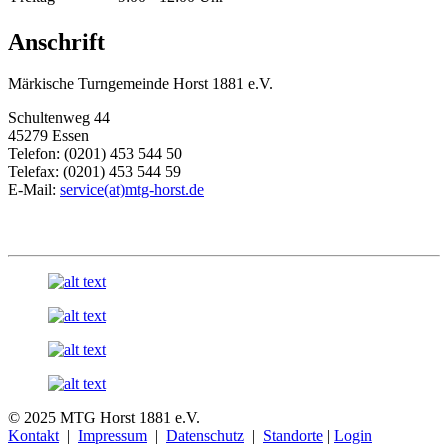
Anschrift
Märkische Turngemeinde Horst 1881 e.V.
Schultenweg 44
45279 Essen
Telefon: (0201) 453 544 50
Telefax: (0201) 453 544 59
E-Mail:
service(at)mtg-horst.de
© 2025 MTG Horst 1881 e.V.
Kontakt
|
Impressum
|
Datenschutz
|
Standorte
|
Login