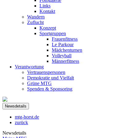
Fotogalerie
Links
Kontakt
Wandern
Zuflucht
Konzept
Sportgruppen
Frauenfitness
Le Parkour
Mädchenturnen
Volleyball
Männerfitness
Verantwortung
Vertrauenspersonen
Demokratie und Vielfalt
Grüne MTG
Spenden & Sponsoring
Newsdetails
mtg-horst.de
zurück
Newsdetails