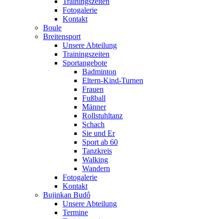
Trainingszeiten
Fotogalerie
Kontakt
Boule
Breitensport
Unsere Abteilung
Trainingszeiten
Sportangebote
Badminton
Eltern-Kind-Turnen
Frauen
Fußball
Männer
Rollstuhltanz
Schach
Sie und Er
Sport ab 60
Tanzkreis
Walking
Wandern
Fotogalerie
Kontakt
Bujinkan Budô
Unsere Abteilung
Termine