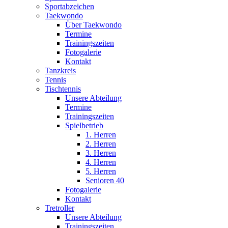
Sportabzeichen
Taekwondo
Über Taekwondo
Termine
Trainingszeiten
Fotogalerie
Kontakt
Tanzkreis
Tennis
Tischtennis
Unsere Abteilung
Termine
Trainingszeiten
Spielbetrieb
1. Herren
2. Herren
3. Herren
4. Herren
5. Herren
Senioren 40
Fotogalerie
Kontakt
Tretroller
Unsere Abteilung
Trainingszeiten