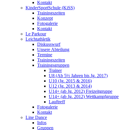
Kontakt
KinderSportSchule (KiSS)
Trainingszeiten
Konzept
Fotogalerie
Kontakt
Le Parkour
Leichtathletik
Diskusswurf
Unsere Abteilung
Termine
Trainingszeiten
Trainingsgruppen
Trainer
U8 (Ab 5½ Jahren bis Jg. 2017)
U10 (Jg. 2015 & 2016)
U12 (Jg. 2013 & 2014)
U14+ (ab Jg. 2012) Freizeitgruppe
U14+ (ab Jg. 2012) Wettkampfgruppe
Lauftreff
Fotogalerie
Kontakt
Line Dance
Infos
Gruppen