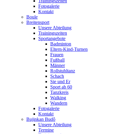
Trainingszeiten
Fotogalerie
Kontakt
Boule
Breitensport
Unsere Abteilung
Trainingszeiten
Sportangebote
Badminton
Eltern-Kind-Turnen
Frauen
Fußball
Männer
Rollstuhltanz
Schach
Sie und Er
Sport ab 60
Tanzkreis
Walking
Wandern
Fotogalerie
Kontakt
Bujinkan Budô
Unsere Abteilung
Termine