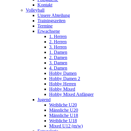
Kontakt
Volleyball
Unsere Abteilung
Trainingszeiten
Termine
Erwachsene
1. Herren
2. Herren
3. Herren
1. Damen
2. Damen
3. Damen
4. Damen
Hobby Damen
Hobby Damen 2
Hobby Herren
Hobby Mixed
Hobby Mixed Anfänger
Jugend
Weibliche U20
Männliche U20
Männliche U18
Weibliche U18
Mixed U12 (m/w)