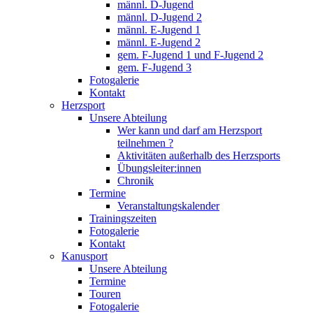
männl. D-Jugend
männl. D-Jugend 2
männl. E-Jugend 1
männl. E-Jugend 2
gem. F-Jugend 1 und F-Jugend 2
gem. F-Jugend 3
Fotogalerie
Kontakt
Herzsport
Unsere Abteilung
Wer kann und darf am Herzsport
teilnehmen ?
Aktivitäten außerhalb des Herzsports
Übungsleiter:innen
Chronik
Termine
Veranstaltungskalender
Trainingszeiten
Fotogalerie
Kontakt
Kanusport
Unsere Abteilung
Termine
Touren
Fotogalerie