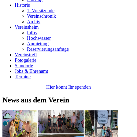
Historie
1. Vorsitzende
Vereinschronik
Archiv
Vereinsheim
Infos
Hochwasser
Anmietung
Reservierungsanfrage
Vereinstreff
Fotogalerie
Standorte
Jobs & Ehrenamt
Termine
Hier könnt Ihr spenden
News aus dem Verein