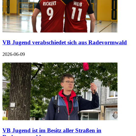
VB Jugend verabschiedet sich aus Radevormwald
2026-06-09
VB Jugend ist im Besitz aller Straßen in