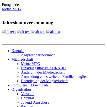
Fotogalerie
Meine MTG
Jahreshauptversammlung
Kontakt
Ansprechpartner:innen
Mitgliedschaft
Meine MTG
Einladungslink zu KURABU
Änderung der Mitgliedschaft
Anmeldung eines weiteren Familienmitglieds
Beendigung der Mitgliedschaft
Formulare + Downloads
Organisation
Vorstand
Ehrenrat
Jugend-Ausschuss
Satzung