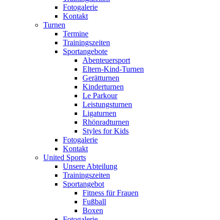
Fotogalerie
Kontakt
Turnen
Termine
Trainingszeiten
Sportangebote
Abenteuersport
Eltern-Kind-Turnen
Gerätturnen
Kinderturnen
Le Parkour
Leistungsturnen
Ligaturnen
Rhönradturnen
Styles for Kids
Fotogalerie
Kontakt
United Sports
Unsere Abteilung
Trainingszeiten
Sportangebot
Fitness für Frauen
Fußball
Boxen
Fotogalerie