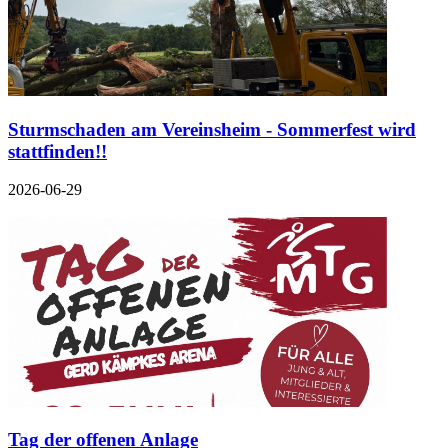
Sturmschaden am Vereinsheim - Sommerfest wird
stattfinden!!
2026-06-29
Tag der offenen Anlage