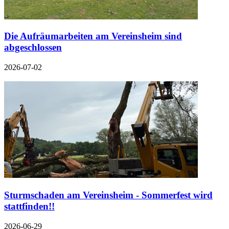
Die Aufräumarbeiten am Vereinsheim sind
abgeschlossen
2026-07-02
Sturmschaden am Vereinsheim - Sommerfest wird
stattfinden!!
2026-06-29