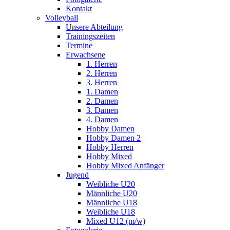
Kontakt
Volleyball
Unsere Abteilung
Trainingszeiten
Termine
Erwachsene
1. Herren
2. Herren
3. Herren
1. Damen
2. Damen
3. Damen
4. Damen
Hobby Damen
Hobby Damen 2
Hobby Herren
Hobby Mixed
Hobby Mixed Anfänger
Jugend
Weibliche U20
Männliche U20
Männliche U18
Weibliche U18
Mixed U12 (m/w)