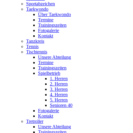
Sportabzeichen
Taekwondo
Über Taekwondo
Termine
Trainingszeiten
Fotogalerie
Kontakt
Tanzkreis
Tennis
Tischtennis
Unsere Abteilung
Termine
Trainingszeiten
Spielbetrieb
1. Herren
2. Herren
3. Herren
4. Herren
5. Herren
Senioren 40
Fotogalerie
Kontakt
Tretroller
Unsere Abteilung
Trainingszeiten