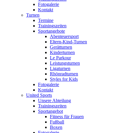
Fotogalerie
Kontakt
Turnen
Termine
Trainingszeiten
Sportangebote
Abenteuersport
Eltern-Kind-Turnen
Gerätturnen
Kinderturnen
Le Parkour
Leistungsturnen
Ligaturnen
Rhönradturnen
Styles for Kids
Fotogalerie
Kontakt
United Sports
Unsere Abteilung
Trainingszeiten
Sportangebot
Fitness für Frauen
Fußball
Boxen
Fotogalerie