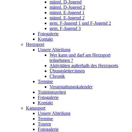
männl. D-Jugend
männl. D-Jugend 2
männl. E-Jugend 1
männl. E-Jugend 2
gem. F-Jugend 1 und F-Jugend 2
gem. F-Jugend 3
Fotogalerie
Kontakt
Herzsport
Unsere Abteilung
Wer kann und darf am Herzsport
teilnehmen ?
Aktivitäten außerhalb des Herzsports
Übungsleiter:innen
Chronik
Termine
Veranstaltungskalender
Trainingszeiten
Fotogalerie
Kontakt
Kanusport
Unsere Abteilung
Termine
Touren
Fotogalerie