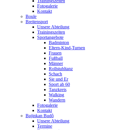
Trainingszeiten
Fotogalerie
Kontakt
Boule
Breitensport
Unsere Abteilung
Trainingszeiten
Sportangebote
Badminton
Eltern-Kind-Turnen
Frauen
Fußball
Männer
Rollstuhltanz
Schach
Sie und Er
Sport ab 60
Tanzkreis
Walking
Wandern
Fotogalerie
Kontakt
Bujinkan Budô
Unsere Abteilung
Termine