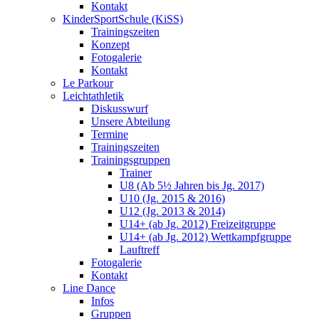
Kontakt
KinderSportSchule (KiSS)
Trainingszeiten
Konzept
Fotogalerie
Kontakt
Le Parkour
Leichtathletik
Diskusswurf
Unsere Abteilung
Termine
Trainingszeiten
Trainingsgruppen
Trainer
U8 (Ab 5½ Jahren bis Jg. 2017)
U10 (Jg. 2015 & 2016)
U12 (Jg. 2013 & 2014)
U14+ (ab Jg. 2012) Freizeitgruppe
U14+ (ab Jg. 2012) Wettkampfgruppe
Lauftreff
Fotogalerie
Kontakt
Line Dance
Infos
Gruppen