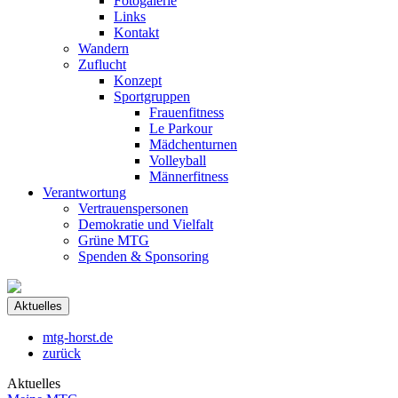
Fotogalerie
Links
Kontakt
Wandern
Zuflucht
Konzept
Sportgruppen
Frauenfitness
Le Parkour
Mädchenturnen
Volleyball
Männerfitness
Verantwortung
Vertrauenspersonen
Demokratie und Vielfalt
Grüne MTG
Spenden & Sponsoring
Aktuelles
mtg-horst.de
zurück
Aktuelles