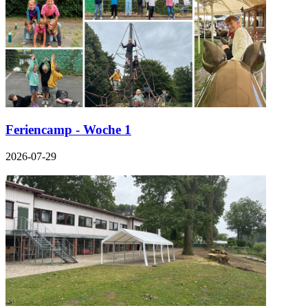
Feriencamp - Woche 1
2026-07-29