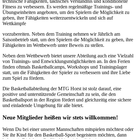
technische Fähigkeiten, taktisches Verständnis und konditionelle
Fitness zu verbessern. Es werden regelmäßige Trainings- und
Übungseinheiten angeboten, um den Spielern die Möglichkeit zu
geben, ihre Fähigkeiten weiterzuentwickeln und sich auf
Wettkämpfe
vorzubereiten. Neben dem Training nehmen wir Jährlich am
Saisonbetrieb statt, um den Spielern die Möglichkeit zu geben, ihre
Fähigkeiten im Wettbewerb unter Beweis zu stellen.
Neben dem Wettbewerb bietet unsere Abteilung auch eine Vielzahl
von Trainings- und Entwicklungsmöglichkeiten an. In den Ferien
finden oftmals Basketballcamps, Workshops und Trainingslager
statt, um die Fähigkeiten der Spieler zu verbessern und ihre Liebe
zum Spiel zu fördern.
Die Basketballabteilung der MTG Horst ist stolz darauf, eine
positive und unterstützende Gemeinschaft zu sein, die den
Basketballsport in der Region fördert und gleichzeitig eine sichere
und einladende Umgebung für alle bietet.
Neue Mitglieder heißen wir stets willkommen!
Wenn Du bei einer unserer Mannschaften mitspielen möchtest oder
Sie ihr Kind für den Basketball-Sport begeistern möchten, dann