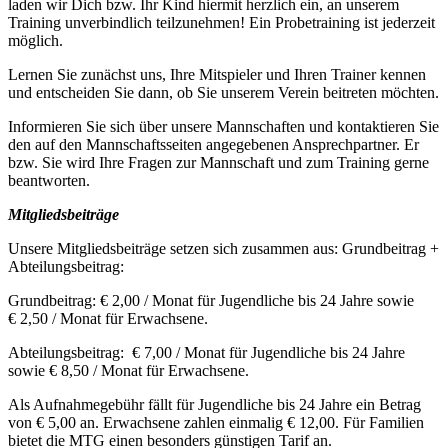
laden wir Dich bzw. Ihr Kind hiermit herzlich ein, an unserem
Training unverbindlich teilzunehmen! Ein Probetraining ist jederzeit
möglich.
Lernen Sie zunächst uns, Ihre Mitspieler und Ihren Trainer kennen
und entscheiden Sie dann, ob Sie unserem Verein beitreten möchten.
Informieren Sie sich über unsere Mannschaften und kontaktieren Sie
den auf den Mannschaftsseiten angegebenen Ansprechpartner. Er
bzw. Sie wird Ihre Fragen zur Mannschaft und zum Training gerne
beantworten.
Mitgliedsbeiträge
Unsere Mitgliedsbeiträge setzen sich zusammen aus: Grundbeitrag +
Abteilungsbeitrag:
Grundbeitrag: € 2,00 / Monat für Jugendliche bis 24 Jahre sowie
€ 2,50 / Monat für Erwachsene.
Abteilungsbeitrag: € 7,00 / Monat für Jugendliche bis 24 Jahre
sowie € 8,50 / Monat für Erwachsene.
Als Aufnahmegebühr fällt für Jugendliche bis 24 Jahre ein Betrag
von € 5,00 an. Erwachsene zahlen einmalig € 12,00. Für Familien
bietet die MTG einen besonders günstigen Tarif an.