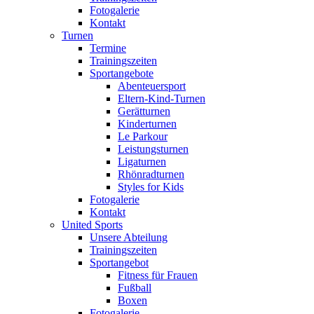
Fotogalerie
Kontakt
Turnen
Termine
Trainingszeiten
Sportangebote
Abenteuersport
Eltern-Kind-Turnen
Gerätturnen
Kinderturnen
Le Parkour
Leistungsturnen
Ligaturnen
Rhönradturnen
Styles for Kids
Fotogalerie
Kontakt
United Sports
Unsere Abteilung
Trainingszeiten
Sportangebot
Fitness für Frauen
Fußball
Boxen
Fotogalerie