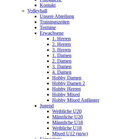
Kontakt
Volleyball
Unsere Abteilung
Trainingszeiten
Termine
Erwachsene
1. Herren
2. Herren
3. Herren
1. Damen
2. Damen
3. Damen
4. Damen
Hobby Damen
Hobby Damen 2
Hobby Herren
Hobby Mixed
Hobby Mixed Anfänger
Jugend
Weibliche U20
Männliche U20
Männliche U18
Weibliche U18
Mixed U12 (m/w)