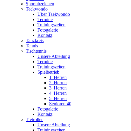
Sportabzeichen
Taekwondo
Über Taekwondo
Termine
Trainingszeiten
Fotogalerie
Kontakt
Tanzkreis
Tennis
Tischtennis
Unsere Abteilung
Termine
Trainingszeiten
Spielbetrieb
1. Herren
2. Herren
3. Herren
4. Herren
5. Herren
Senioren 40
Fotogalerie
Kontakt
Tretroller
Unsere Abteilung
Trainingszeiten