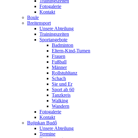
Trainingszeiten
Fotogalerie
Kontakt
Boule
Breitensport
Unsere Abteilung
Trainingszeiten
Sportangebote
Badminton
Eltern-Kind-Turnen
Frauen
Fußball
Männer
Rollstuhltanz
Schach
Sie und Er
Sport ab 60
Tanzkreis
Walking
Wandern
Fotogalerie
Kontakt
Bujinkan Budô
Unsere Abteilung
Termine