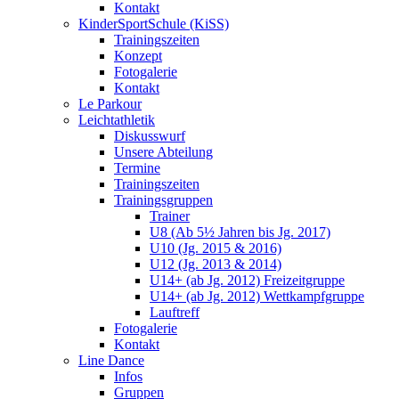
Kontakt
KinderSportSchule (KiSS)
Trainingszeiten
Konzept
Fotogalerie
Kontakt
Le Parkour
Leichtathletik
Diskusswurf
Unsere Abteilung
Termine
Trainingszeiten
Trainingsgruppen
Trainer
U8 (Ab 5½ Jahren bis Jg. 2017)
U10 (Jg. 2015 & 2016)
U12 (Jg. 2013 & 2014)
U14+ (ab Jg. 2012) Freizeitgruppe
U14+ (ab Jg. 2012) Wettkampfgruppe
Lauftreff
Fotogalerie
Kontakt
Line Dance
Infos
Gruppen