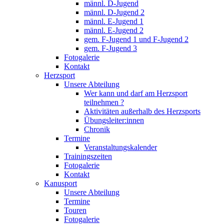
männl. D-Jugend
männl. D-Jugend 2
männl. E-Jugend 1
männl. E-Jugend 2
gem. F-Jugend 1 und F-Jugend 2
gem. F-Jugend 3
Fotogalerie
Kontakt
Herzsport
Unsere Abteilung
Wer kann und darf am Herzsport
teilnehmen ?
Aktivitäten außerhalb des Herzsports
Übungsleiter:innen
Chronik
Termine
Veranstaltungskalender
Trainingszeiten
Fotogalerie
Kontakt
Kanusport
Unsere Abteilung
Termine
Touren
Fotogalerie